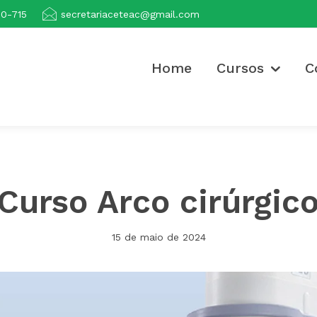
00-715
secretariaceteac@gmail.com
Home
Cursos
C
Curso Arco cirúrgic
15 de maio de 2024