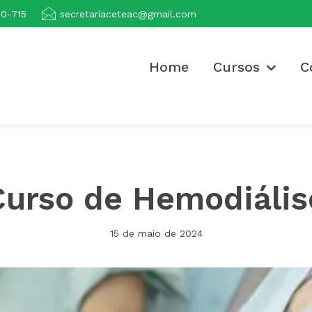
00-715
secretariaceteac@gmail.com
Home
Cursos
C
Curso de Hemodiális
15 de maio de 2024