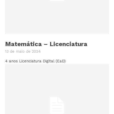
Matemática – Licenciatura
13 de maio de 2024
4 anos Licenciatura Digital (EaD)