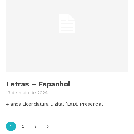
Letras – Espanhol
13 de maio de 2024
4 anos Licenciatura Digital (EaD), Presencial
1
2
3